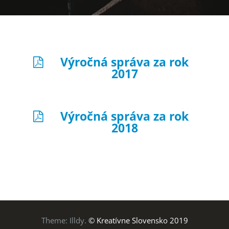
Výročná správa za rok
2017
Výročná správa za rok
2018
Theme:
Illdy
.
© Kreatívne Slovensko 2019