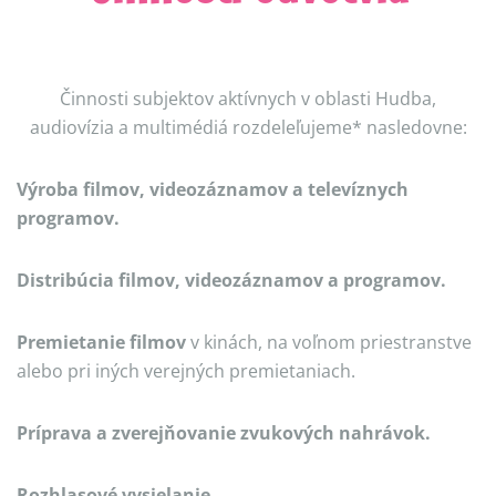
Činnosti subjektov aktívnych v oblasti Hudba,
audiovízia a multimédiá rozdeleľujeme* nasledovne:
Výroba filmov, videozáznamov a televíznych
programov.
Distribúcia filmov, videozáznamov a programov.
Premietanie filmov
v kinách, na voľnom priestranstve
alebo pri iných verejných premietaniach.
Príprava a zverejňovanie zvukových nahrávok.
Rozhlasové vysielanie.