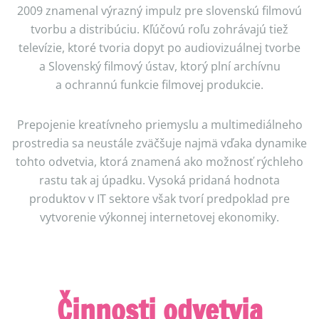
2009 znamenal výrazný impulz pre slovenskú filmovú
tvorbu a distribúciu. Kľúčovú roľu zohrávajú tiež
televízie, ktoré tvoria dopyt po audiovizuálnej tvorbe
a Slovenský filmový ústav, ktorý plní archívnu
a ochrannú funkcie filmovej produkcie.
Prepojenie kreatívneho priemyslu a multimediálneho
prostredia sa neustále zväčšuje najmä vďaka dynamike
tohto odvetvia, ktorá znamená ako možnosť rýchleho
rastu tak aj úpadku. Vysoká pridaná hodnota
produktov v IT sektore však tvorí predpoklad pre
vytvorenie výkonnej internetovej ekonomiky.
Činnosti odvetvia