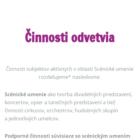
Činnosti odvetvia
Činnosti subjektov aktívnych v oblasti Scénické umenie
rozdeľujeme* nasledovne:
Scénické umenie
ako tvorba divadelných predstavení,
koncertov, opier a tanečných predstavení a tiež
činnosti cirkusov, orchestrov, hudobných skupín
a jednotlivých umelcov.
Podporné činnosti súvisiace so scénickým umením